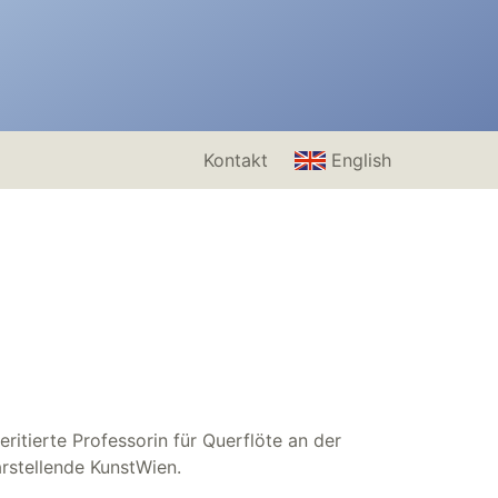
Kontakt
English
ritierte Professorin für Querflöte an der
arstellende KunstWien.