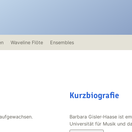
en
Waveline Flöte
Ensembles
Kurzbiografie
 aufgewachsen.
Barbara Gisler-Haase ist eme
Universität für Musik und d