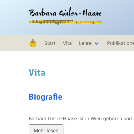
Zum
Inhalt
Barbara
springen
Gisler-
Haase,
Start
Vita
Lehre
Publikation
Vita
Biografie
Barbara Gisler-Haase ist in Wien geboren und
Mehr lesen